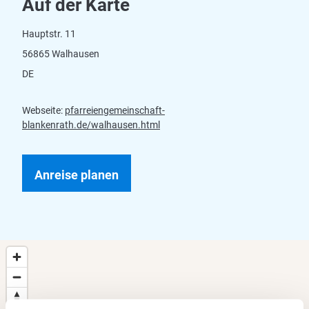
Auf der Karte
Hauptstr. 11
56865 Walhausen
DE
Webseite:
pfarreiengemeinschaft-
blankenrath.de/walhausen.html
Anreise planen