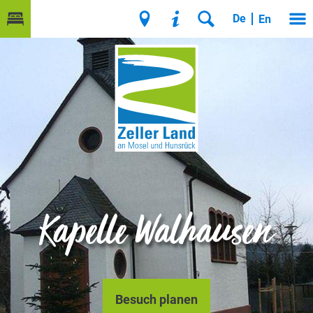
De
En
Kapelle Walhausen
Besuch planen