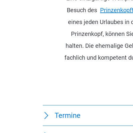
Besuch des
Prinzenkopf
eines jeden Urlaubes in 
Prinzenkopf, können Si
halten. Die ehemalige Ge
fachlich und kompetent du
Termine