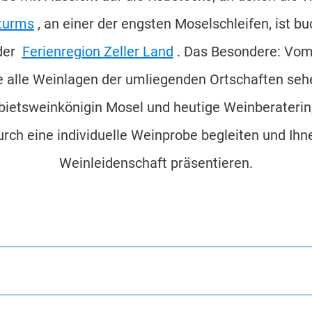
turms
, an einer der engsten Moselschleifen, ist b
der
Ferienregion Zeller Land
. Das Besondere: Vom
e alle Weinlagen der umliegenden Ortschaften sehen
bietsweinkönigin Mosel und heutige Weinberaterin, 
rch eine individuelle Weinprobe begleiten und Ihn
Weinleidenschaft präsentieren.