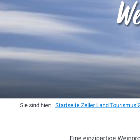
We
Sie sind hier:
Startseite Zeller Land Tourismu
Eine einzigartige Weinpr