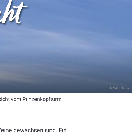
cht
© Philipp Bohn
sicht vom Prinzenkopfturm
Weine gewachsen sind. Ein