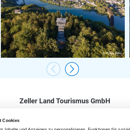
© Philipp Bohn
Zeller Land Tourismus GmbH
Balduinstraße 44
t Cookies
56856 Zell (Mosel)
 Inhalte und Anzeigen zu personalisieren, Funktionen für sozia