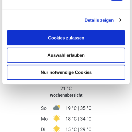
Ausrüstung
Anfahrt
Details zeigen
Parken
Cookies zulassen
Öffentliche Verkehrsmittel
Auswahl erlauben
Literatur
Nur notwendige Cookies
Karten
Weitere Informationen