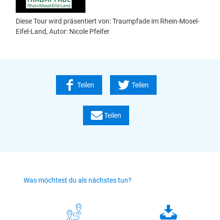
Diese Webseite nutzt Technologie und Inhalte der
Outdooractive Plattform.
Diese Tour wird präsentiert von: Traumpfade im Rhein-Mosel-
Eifel-Land, Autor: Nicole Pfeifer