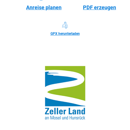
Teilen
Teilen
Teilen
Was möchtest du als nächstes tun?
Anreise planen
PDF erzeugen
GPX herunterladen