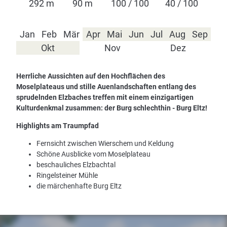
292 m
90 m
100 / 100
40 / 100
Jan
Feb
Mär
Apr
Mai
Jun
Jul
Aug
Sep
Okt
Nov
Dez
Herrliche Aussichten auf den Hochflächen des
Moselplateaus und stille Auenlandschaften entlang des
sprudelnden Elzbaches treffen mit einem einzigartigen
Kulturdenkmal zusammen: der Burg schlechthin - Burg Eltz!
Highlights am Traumpfad
Fernsicht zwischen Wierschem und Keldung
Schöne Ausblicke vom Moselplateau
beschauliches Elzbachtal
Ringelsteiner Mühle
die märchenhafte Burg Eltz