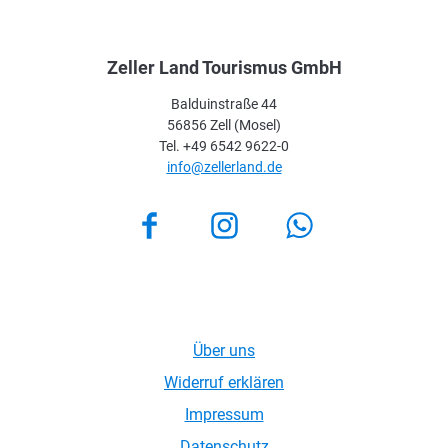
Zeller Land Tourismus GmbH
Balduinstraße 44
56856 Zell (Mosel)
Tel. +49 6542 9622-0
info@zellerland.de
Facebook
Instagram
Über uns
Widerruf erklären
Impressum
Datenschutz