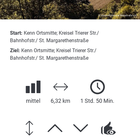
© Verein Römische Weinstraße e.V.
Start:
Kenn Ortsmitte; Kreisel Trierer Str./
Bahnhofstr./ St. Margarethenstraße
Ziel:
Kenn Ortsmitte; Kreisel Trierer Str./
Bahnhofstr./ St. Margarethenstraße
mittel
6,32 km
1 Std. 50 Min.