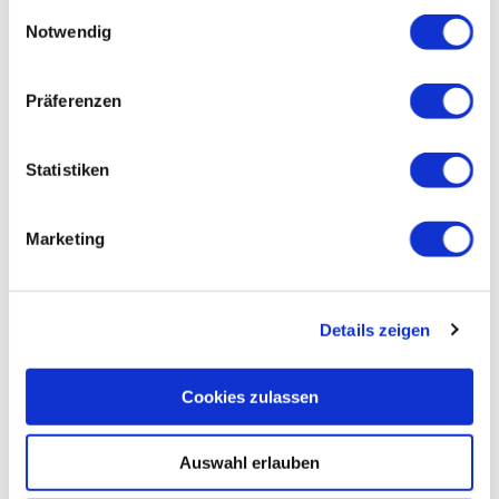
gesammelt haben.
Einwilligungsauswahl
Notwendig
Wegbelag
Präferenzen
Statistiken
Marketing
Details zeigen
Straße (28%)
Cookies zulassen
Schotter (36%)
Wanderweg (13%)
Auswahl erlauben
Pfad (22%)