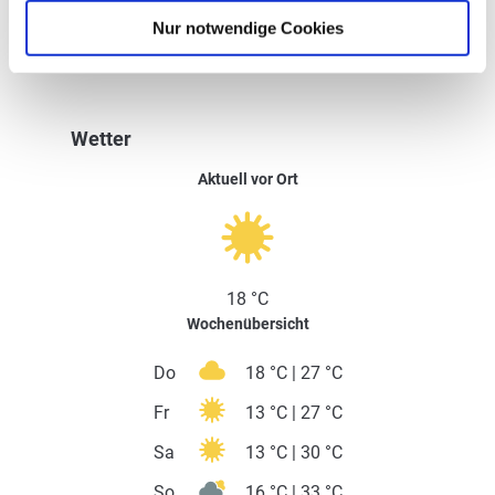
Nur notwendige Cookies
Wetter
Aktuell vor Ort
18 °C
Wochenübersicht
Do
18 °C | 27 °C
Fr
13 °C | 27 °C
Sa
13 °C | 30 °C
So
16 °C | 33 °C