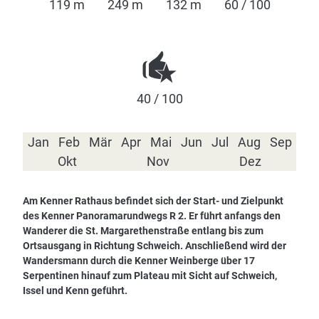
119 m
249 m
132 m
60 / 100
40 / 100
Jan
Feb
Mär
Apr
Mai
Jun
Jul
Aug
Sep
Okt
Nov
Dez
Am Kenner Rathaus befindet sich der Start- und Zielpunkt
des Kenner Panoramarundwegs R 2. Er führt anfangs den
Wanderer die St. Margarethenstraße entlang bis zum
Ortsausgang in Richtung Schweich. Anschließend wird der
Wandersmann durch die Kenner Weinberge über 17
Serpentinen hinauf zum Plateau mit Sicht auf Schweich,
Issel und Kenn geführt.