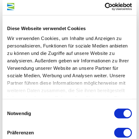
Ausrüstung
Diese Webseite verwendet Cookies
Tipp des Autors
Wir verwenden Cookies, um Inhalte und Anzeigen zu
personalisieren, Funktionen für soziale Medien anbieten
zu können und die Zugriffe auf unsere Website zu
Anfahrt
analysieren. Außerdem geben wir Informationen zu Ihrer
Verwendung unserer Website an unsere Partner für
Parken
soziale Medien, Werbung und Analysen weiter. Unsere
Partner führen diese Informationen möglicherweise mit
weiteren Daten zusammen, die Sie ihnen bereitgestellt
Öffentliche Verkehrsmittel
haben oder die sie im Rahmen Ihrer Nutzung der Dienste
gesammelt haben.
Einwilligungsauswahl
Literatur
Notwendig
Karten
Präferenzen