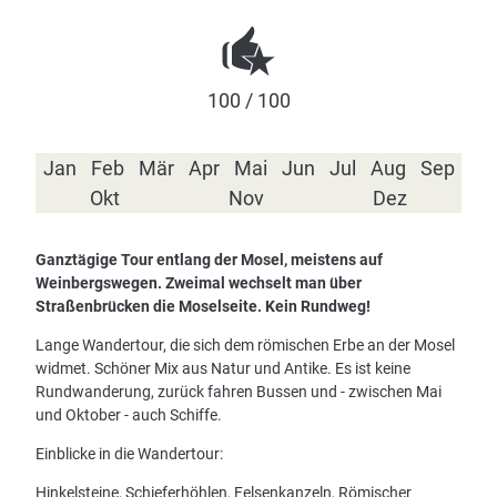
100 / 100
Jan
Feb
Mär
Apr
Mai
Jun
Jul
Aug
Sep
Okt
Nov
Dez
Ganztägige Tour entlang der Mosel, meistens auf
Weinbergswegen. Zweimal wechselt man über
Straßenbrücken die Moselseite. Kein Rundweg!
Lange Wandertour, die sich dem römischen Erbe an der Mosel
widmet. Schöner Mix aus Natur und Antike. Es ist keine
Rundwanderung, zurück fahren Bussen und - zwischen Mai
und Oktober - auch Schiffe.
Einblicke in die Wandertour:
Hinkelsteine, Schieferhöhlen, Felsenkanzeln, Römischer