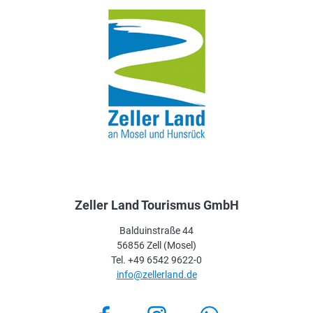
Zeller Land Tourismus GmbH
Balduinstraße 44
56856 Zell (Mosel)
Tel. +49 6542 9622-0
info@zellerland.de