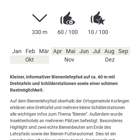
330 m
60 / 100
10 / 100
Jan
Feb
Mär
Apr
Mai
Jun
Jul
Aug
Sep
Okt
Nov
Dez
Kleiner, informativer Bienenlehrpfad auf ca. 60 m mit
Drehtafeln und Schilderstationen sowie einer schönen
Rastmöglichkeit.
Auf dem Bienenlehrpfad oberhalb der Ortsgemeinde Korlingen
erklären eine Drehtafel und mehrere kleine Schilderstationen
alle wichtigen Infos zum Thema "Bienen". Außerdem wurde
Insektenhotels an mehreren Plätzen befestigt. Besonderes
Highlight sind zwei echte Bienenbeuten am Ende des
Lehrpfads sowie der Bienen-Futterautomat. Dies ist ein