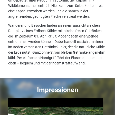
umgebauter, alter Kaugummiautomat, der Kapseln mit
Wildblumensamen enthält. Hier kann zum Selbstkostenpreis
eine Kapsel erworben werden und die Samen in der
angrenzenden, gepflügten Fläche verstreut werden.
Wanderer und Besucher finden an einem aussichtsreichen
Rastplatz einen Erdloch-Kühler mit alkoholfreien Getränken,
die im Zeitraum 01. April -31. Oktober gegen eine Spende
entnommen werden können. Dabei handelt es sich um einen
im Boden versenkten Getränkekühler, der die natürliche Kühle
der Erde nutzt. Ganz ohne Strom bleiben Getränke angenehm
kühl. Per einfachem Handgriff fährt der Flaschenhalter nach
oben – bequem und mit geringem Kraftaufwand.
Impressionen