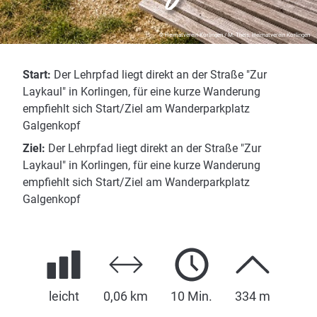
© Heimatverein Korlingen / M. Theis, Heimatverein Korlingen
Start:
Der Lehrpfad liegt direkt an der Straße "Zur
Laykaul" in Korlingen, für eine kurze Wanderung
empfiehlt sich Start/Ziel am Wanderparkplatz
Galgenkopf
Ziel:
Der Lehrpfad liegt direkt an der Straße "Zur
Laykaul" in Korlingen, für eine kurze Wanderung
empfiehlt sich Start/Ziel am Wanderparkplatz
Galgenkopf
leicht
0,06 km
10 Min.
334 m