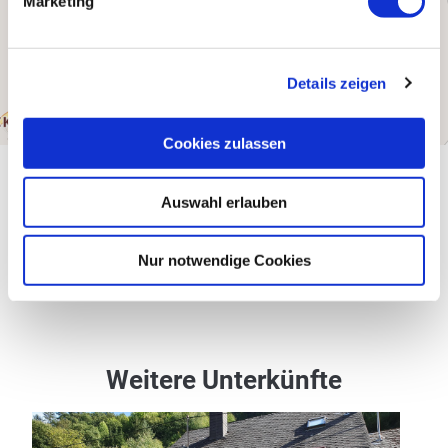
Marketing
Details zeigen
Cookies zulassen
Teilen
Teilen
Auswahl erlauben
Teilen
Nur notwendige Cookies
Weitere Unterkünfte