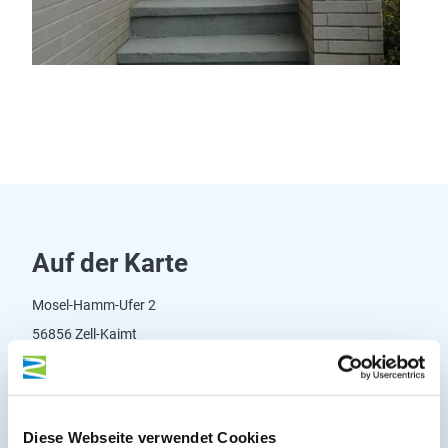
Auf der Karte
Mosel-Hamm-Ufer 2
56856 Zell-Kaimt
DE
Tel.:
(0049) 6542 9540121
Diese Webseite verwendet Cookies
Mobil:
(0049)175 6807884