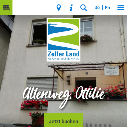
De
En
Altenweg, Ottilie
Jetzt buchen