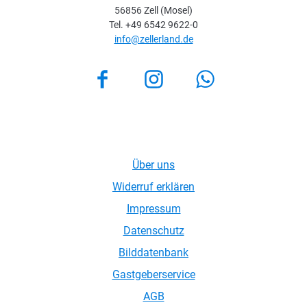
56856 Zell (Mosel)
Tel. +49 6542 9622-0
info@zellerland.de
Facebook
Instagram
Über uns
Widerruf erklären
Impressum
Datenschutz
Bilddatenbank
Gastgeberservice
AGB