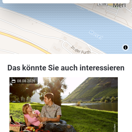
Das könnte Sie auch interessieren
08.08.2026
08.