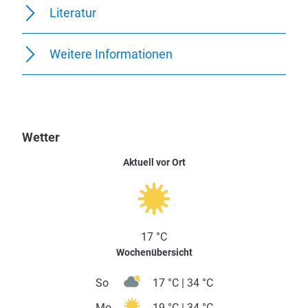
Literatur
Weitere Informationen
Wetter
Aktuell vor Ort
17 °C
Wochenübersicht
So
17 °C | 34 °C
Mo
19 °C | 34 °C