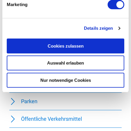
Marketing
Wegbeschreibung
Details zeigen
Sicherheitshinweise
Cookies zulassen
Ausrüstung
Auswahl erlauben
Tipp des Autors
Nur notwendige Cookies
Anfahrt
Parken
Öffentliche Verkehrsmittel