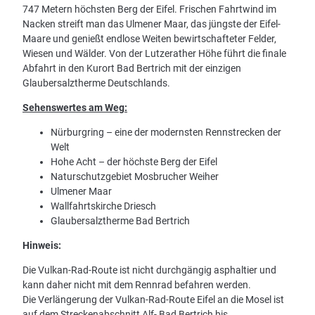
747 Metern höchsten Berg der Eifel. Frischen Fahrtwind im
Nacken streift man das Ulmener Maar, das jüngste der Eifel-
Maare und genießt endlose Weiten bewirtschafteter Felder,
Wiesen und Wälder. Von der Lutzerather Höhe führt die finale
Abfahrt in den Kurort Bad Bertrich mit der einzigen
Glaubersalztherme Deutschlands.
Sehenswertes am Weg:
Nürburgring – eine der modernsten Rennstrecken der
Welt
Hohe Acht – der höchste Berg der Eifel
Naturschutzgebiet Mosbrucher Weiher
Ulmener Maar
Wallfahrtskirche Driesch
Glaubersalztherme Bad Bertrich
Hinweis:
Die Vulkan-Rad-Route ist nicht durchgängig asphaltier und
kann daher nicht mit dem Rennrad befahren werden.
Die Verlängerung der Vulkan-Rad-Route Eifel an die Mosel ist
auf dem Streckenabschnitt Alf- Bad Bertrich bis