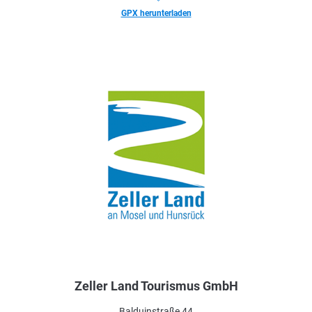
GPX herunterladen
Zeller Land Tourismus GmbH
Balduinstraße 44