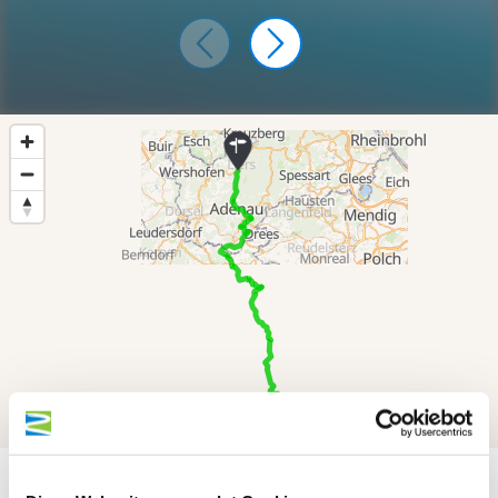
800 m