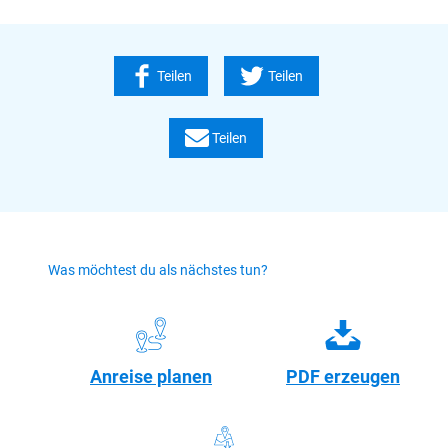
Teilen
Teilen
Teilen
Was möchtest du als nächstes tun?
Anreise planen
PDF erzeugen