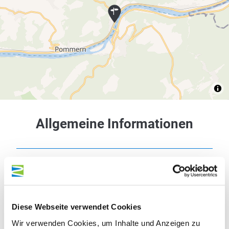
Allgemeine Informationen
Tour-Status
Wegbeschreibung
Diese Webseite verwendet Cookies
Wir verwenden Cookies, um Inhalte und Anzeigen zu
Sicherheitshinweise