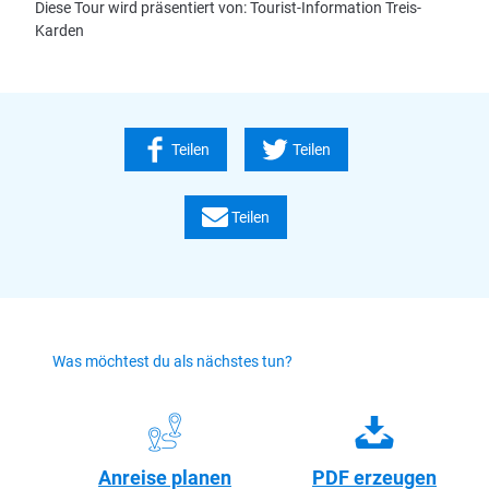
Diese Tour wird präsentiert von: Tourist-Information Treis-
Karden
Teilen
Teilen
Teilen
Was möchtest du als nächstes tun?
Anreise planen
PDF erzeugen