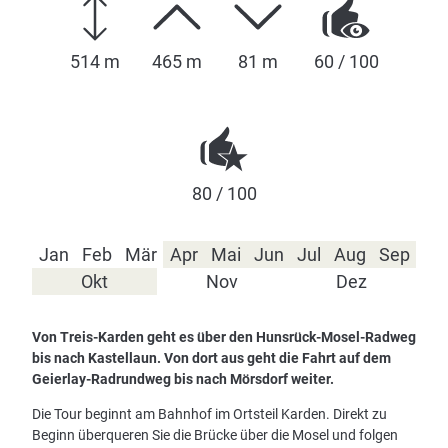
514 m
465 m
81 m
60 / 100
80 / 100
Jan
Feb
Mär
Apr
Mai
Jun
Jul
Aug
Sep
Okt
Nov
Dez
Von Treis-Karden geht es über den Hunsrück-Mosel-Radweg
bis nach Kastellaun. Von dort aus geht die Fahrt auf dem
Geierlay-Radrundweg bis nach Mörsdorf weiter.
Die Tour beginnt am Bahnhof im Ortsteil Karden. Direkt zu
Beginn überqueren Sie die Brücke über die Mosel und folgen