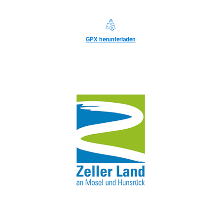
GPX herunterladen