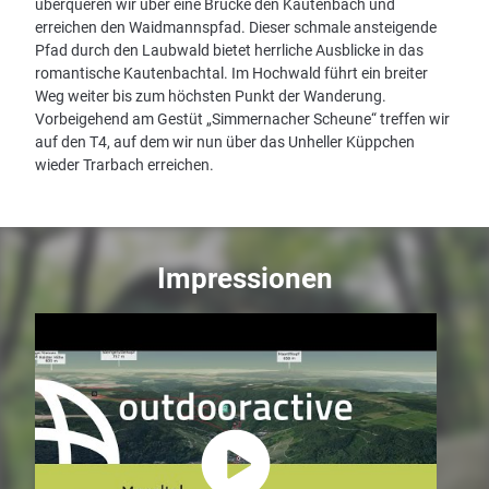
überqueren wir über eine Brücke den Kautenbach und
erreichen den Waidmannspfad. Dieser schmale ansteigende
Pfad durch den Laubwald bietet herrliche Ausblicke in das
romantische Kautenbachtal. Im Hochwald führt ein breiter
Weg weiter bis zum höchsten Punkt der Wanderung.
Vorbeigehend am Gestüt „Simmernacher Scheune“ treffen wir
auf den T4, auf dem wir nun über das Unheller Küppchen
wieder Trarbach erreichen.
Impressionen