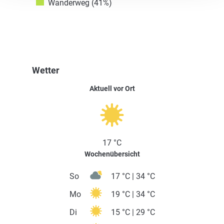
Wanderweg (41%)
Wetter
Aktuell vor Ort
17 °C
Wochenübersicht
So
17 °C | 34 °C
Mo
19 °C | 34 °C
Di
15 °C | 29 °C