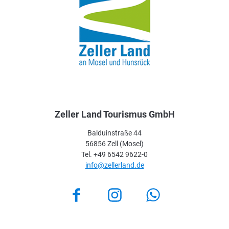
Zeller Land Tourismus GmbH
Balduinstraße 44
56856 Zell (Mosel)
Tel. +49 6542 9622-0
info@zellerland.de
Facebook
Instagram