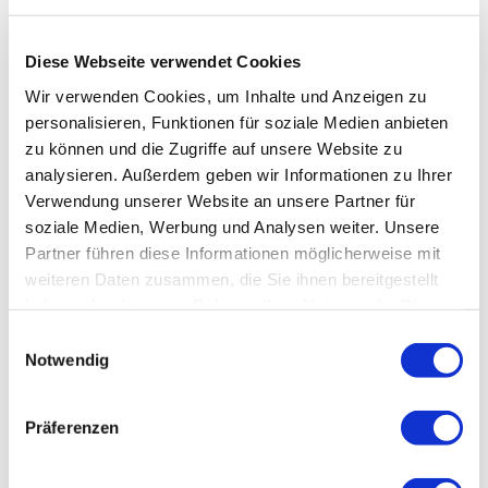
Tipp des Autors
Diese Webseite verwendet Cookies
Anfahrt
Wir verwenden Cookies, um Inhalte und Anzeigen zu
personalisieren, Funktionen für soziale Medien anbieten
Parken
zu können und die Zugriffe auf unsere Website zu
analysieren. Außerdem geben wir Informationen zu Ihrer
Öffentliche Verkehrsmittel
Verwendung unserer Website an unsere Partner für
soziale Medien, Werbung und Analysen weiter. Unsere
Partner führen diese Informationen möglicherweise mit
Literatur
weiteren Daten zusammen, die Sie ihnen bereitgestellt
haben oder die sie im Rahmen Ihrer Nutzung der Dienste
Karten
gesammelt haben.
Einwilligungsauswahl
Notwendig
Weitere Informationen
Präferenzen