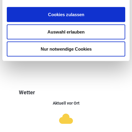
Wegbelag
Cookies zulassen
Auswahl erlauben
Nur notwendige Cookies
Asphalt (13%)
Wanderweg (40%)
Unbekannt (34%)
Pfad (2%)
Schotter (9%)