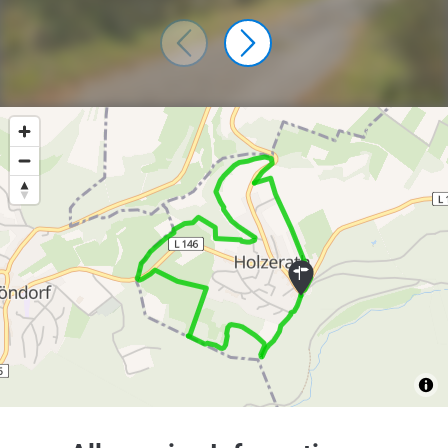
475 m