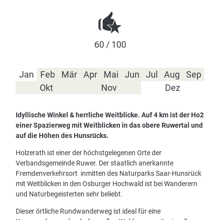
60 / 100
Jan
Feb
Mär
Apr
Mai
Jun
Jul
Aug
Sep
Okt
Nov
Dez
Idyllische Winkel & herrliche Weitblicke. Auf 4 km ist der Ho2
einer Spazierweg mit Weitblicken in das obere Ruwertal und
auf die Höhen des Hunsrücks.
Holzerath ist einer der höchstgelegenen Orte der
Verbandsgemeinde Ruwer. Der staatlich anerkannte
Fremdenverkehrsort inmitten des Naturparks Saar-Hunsrück
mit Weitblicken in den Osburger Hochwald ist bei Wanderern
und Naturbegeisterten sehr beliebt.
Dieser örtliche Rundwanderweg ist ideal für eine