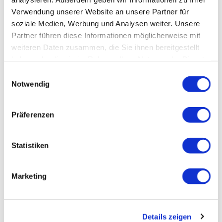
Verwendung unserer Website an unsere Partner für
soziale Medien, Werbung und Analysen weiter. Unsere
Ausrüstung
Partner führen diese Informationen möglicherweise mit
weiteren Daten zusammen, die Sie ihnen bereitgestellt
Tipp des Autors
haben oder die sie im Rahmen Ihrer Nutzung der Dienste
gesammelt haben.
Einwilligungsauswahl
Anfahrt
Notwendig
Parken
Präferenzen
Öffentliche Verkehrsmittel
Statistiken
Literatur
Marketing
Details zeigen