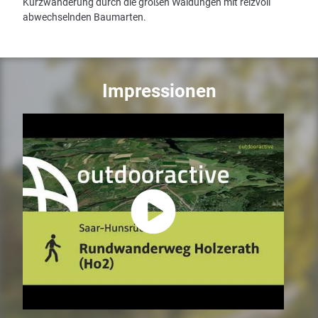
Kurzwanderung durch die großen Waldungen mit reizvoll
abwechselnden Baumarten.
Impressionen