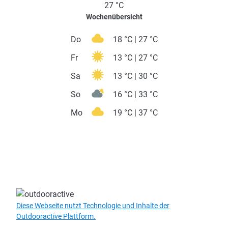
Straße (2%)
Wetter
Aktuell vor Ort
27 °C
Wochenübersicht
Do
18 °C | 27 °C
Fr
13 °C | 27 °C
Sa
13 °C | 30 °C