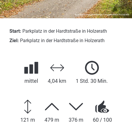
© artenreich-graphikdesign, Ortsgemeinde Holzerath
Start:
Parkplatz in der Hardtstraße in Holzerath
Ziel:
Parkplatz in der Hardtstraße in Holzerath
mittel
4,04 km
1 Std. 30 Min.
121 m
479 m
376 m
60 / 100