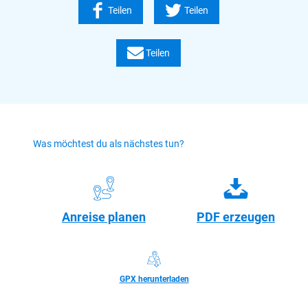
Diese Tour wird präsentiert von: Tourist-Information Ruwer,
Autor: Touristinformation Ruwer
Teilen
Teilen
Teilen