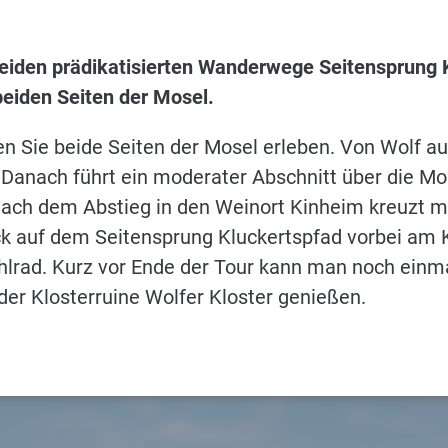
eiden prädikatisierten Wanderwege Seitensprung 
beiden Seiten der Mosel.
n Sie beide Seiten der Mosel erleben. Von Wolf au
Danach führt ein moderater Abschnitt über die Mos
 Nach dem Abstieg in den Weinort Kinheim kreuzt 
ück auf dem Seitensprung Kluckertspfad vorbei am 
rad. Kurz vor Ende der Tour kann man noch einma
 der Klosterruine Wolfer Kloster genießen.