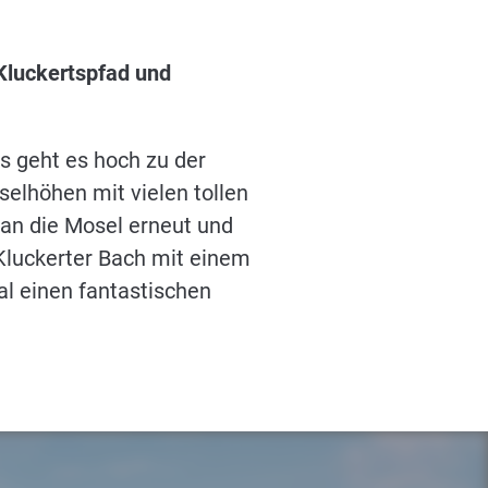
Kluckertspfad und
s geht es hoch zu der
elhöhen mit vielen tollen
man die Mosel erneut und
Kluckerter Bach mit einem
l einen fantastischen