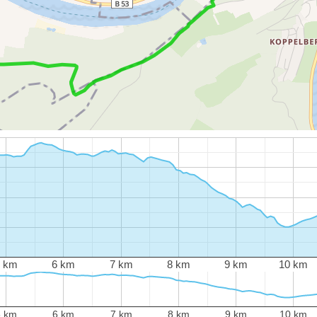
5 km
6 km
7 km
8 km
9 km
10 km
5 km
6 km
7 km
8 km
9 km
10 km