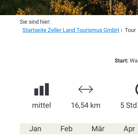
Sie sind hier:
Startseite Zeller Land Tourismus GmbH
Tour
Start:
Wan
mittel
16,54 km
5 Std
Jan
Feb
Mär
Apr