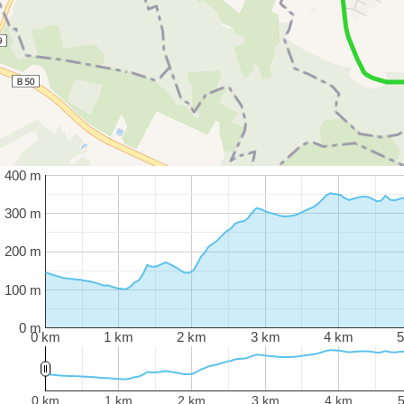
400 m
300 m
200 m
100 m
0 m
0 km
1 km
2 km
3 km
4 km
0 km
1 km
2 km
3 km
4 km