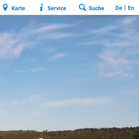
De
En
Karte
Service
Suche