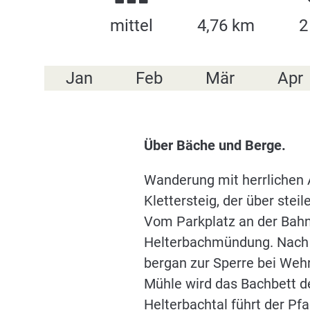
mittel
4,76 km
2
Jan
Feb
Mär
Apr
Über Bäche und Berge.
Wanderung mit herrlichen 
Klettersteig, der über stei
Vom Parkplatz an der Bahn
Helterbachmündung. Nach e
bergan zur Sperre bei Wehr
Mühle wird das Bachbett de
Helterbachtal führt der Pf