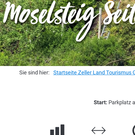
Moselsteig Se
Sie sind hier:
Startseite Zeller Land Tourismu
Start:
Parkplatz 