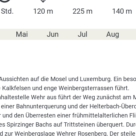
 Std.
120 m
225 m
140 m
Mai
Jun
Jul
Aug
Aussichten auf die Mosel und Luxemburg. Ein beson
le Kalkfelsen und enge Weinbergsterrassen führt.
haltestelle Wehr aus führt der Weg zunächst am M
iner Bahnunterquerung und der Helterbach-Überqu
 und den Überresten einer frühmittelalterlichen Fl
s Spirzinger Bachs auf Trittsteinen überquert. Du
ad zur Weinbergslage Wehrer Rosenberg. Der steile A