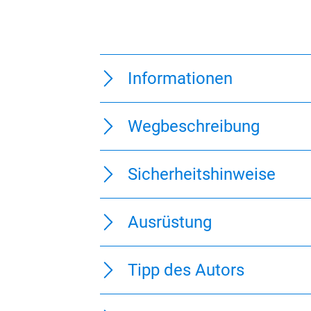
Informationen
Wegbeschreibung
Sicherheitshinweise
Ausrüstung
Tipp des Autors