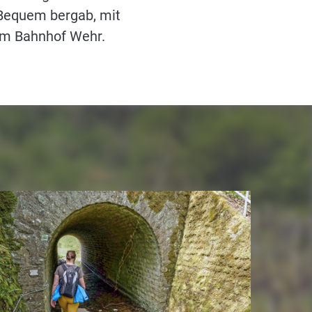
. Bequem bergab, mit
 am Bahnhof Wehr.