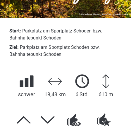
© Hans-Peter Merten, Saar-Obermosel-Touristik
Start:
Parkplatz am Sportplatz Schoden bzw.
Bahnhaltepunkt Schoden
Ziel:
Parkplatz am Sportplatz Schoden bzw.
Bahnhaltepunkt Schoden
schwer
18,43 km
6 Std.
610 m