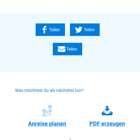
Teilen
Teilen
Teilen
Was möchtest du als nächstes tun?
Anreise planen
PDF erzeugen