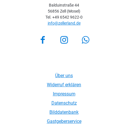
Balduinstraße 44
56856 Zell (Mosel)
Tel. +49 6542 9622-0
info@zellerland.de
Facebook
Instagram
Über uns
Widerruf erklären
Impressum
Datenschutz
Bilddatenbank
Gastgeberservice