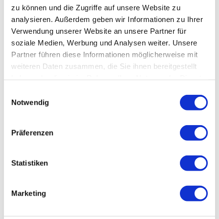
zu können und die Zugriffe auf unsere Website zu
Parken
analysieren. Außerdem geben wir Informationen zu Ihrer
Verwendung unserer Website an unsere Partner für
soziale Medien, Werbung und Analysen weiter. Unsere
Öffentliche Verkehrsmittel
Partner führen diese Informationen möglicherweise mit
weiteren Daten zusammen, die Sie ihnen bereitgestellt
Literatur
haben oder die sie im Rahmen Ihrer Nutzung der Dienste
gesammelt haben.
Einwilligungsauswahl
Notwendig
Karten
Präferenzen
Weitere Informationen
Statistiken
Marketing
Wegbelag