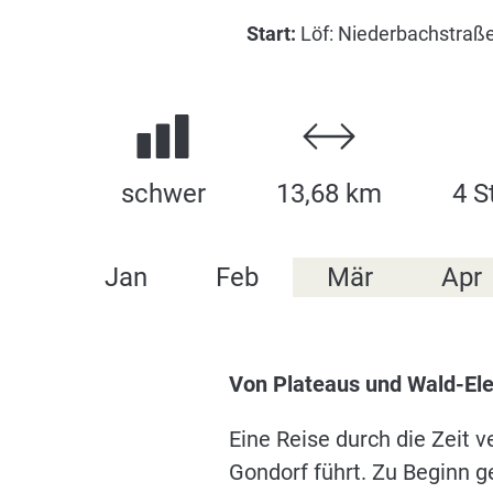
Start:
Löf: Niederbachstraße
schwer
13,68 km
4 S
Jan
Feb
Mär
Apr
Von Plateaus und Wald-Ele
Eine Reise durch die Zeit v
Gondorf führt. Zu Beginn g