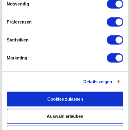
Notwendig
Informationen
Präferenzen
Wegbeschreibung
Statistiken
Sicherheitshinweise
Marketing
Ausrüstung
Tipp des Autors
Details zeigen
Anfahrt
Cookies zulassen
Parken
Auswahl erlauben