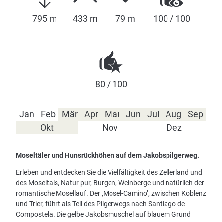
795 m
433 m
79 m
100 / 100
80 / 100
Jan
Feb
Mär
Apr
Mai
Jun
Jul
Aug
Sep
Okt
Nov
Dez
Moseltäler und Hunsrückhöhen auf dem Jakobspilgerweg.
Erleben und entdecken Sie die Vielfältigkeit des Zellerland und
des Moseltals, Natur pur, Burgen, Weinberge und natürlich der
romantische Mosellauf. Der ‚Mosel-Camino’, zwischen Koblenz
und Trier, führt als Teil des Pilgerwegs nach Santiago de
Compostela. Die gelbe Jakobsmuschel auf blauem Grund