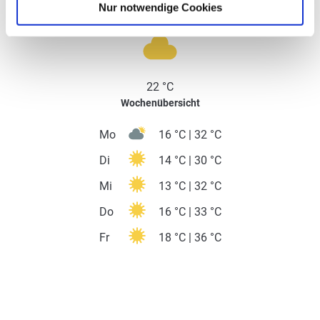
Öffentliche Verkehrsmittel
Nur notwendige Cookies
Literatur
Karten
Weitere Informationen
Aktuell vor Ort
22 °C
Wochenübersicht