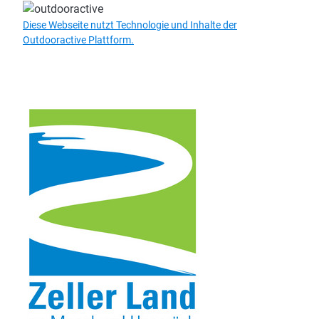
Mo
16 °C | 32 °C
Di
14 °C | 30 °C
Mi
13 °C | 32 °C
Do
16 °C | 33 °C
Fr
18 °C | 36 °C
Diese Webseite nutzt Technologie und Inhalte der
Outdooractive Plattform.