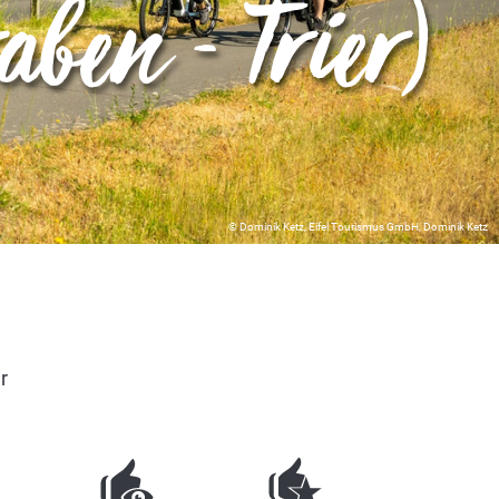
ben - Trier)
© Dominik Ketz, Eifel Tourismus GmbH, Dominik Ketz
r