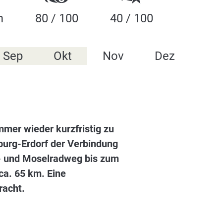
m
80 / 100
40 / 100
Sep
Okt
Nov
Dez
mmer wieder kurzfristig zu
burg-Erdorf der Verbindung
r- und Moselradweg bis zum
 ca. 65 km. Eine
racht.