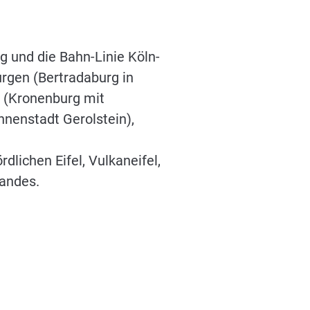
eg und die Bahn-Linie Köln-
urgen (Bertradaburg in
r (Kronenburg mit
nnenstadt Gerolstein),
lichen Eifel, Vulkaneifel,
landes.