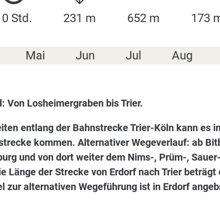
10 Std.
231 m
652 m
173 
Mai
Jun
Jul
Aug
l: Von Losheimergraben bis Trier.
ten entlang der Bahnstrecke Trier-Köln kann es i
strecke kommen. Alternativer Wegeverlauf: ab Bit
itburg und von dort weiter dem Nims-, Prüm-, Saue
Die Länge der Strecke von Erdorf nach Trier beträgt
 zur alternativen Wegeführung ist in Erdorf angeb