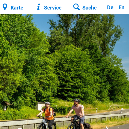
De
En
Karte
Service
Suche