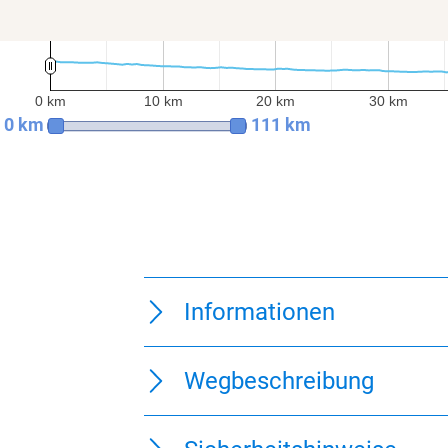
800 m
600 m
400 m
200 m
0 m
0 km
10 km
20 km
30 km
0 km
10 km
20 km
30 km
0 km
111 km