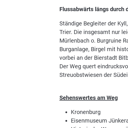
Flussabwärts längs durch d
Ständige Begleiter der Kyll
Trier. Die insgesamt nur le
Mürlenbach o. Burgruine Ra
Burganlage, Birgel mit his
vorbei an der Bierstadt Bit
Der Weg quert eindrucksvol
Streuobstwiesen der Südeif
Sehenswertes am Weg
Kronenburg
Eisenmuseum Jünker