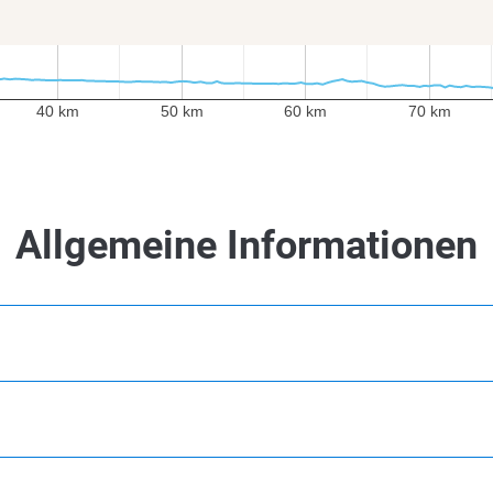
40 km
50 km
60 km
70 km
40 km
50 km
60 km
70 km
Allgemeine Informationen