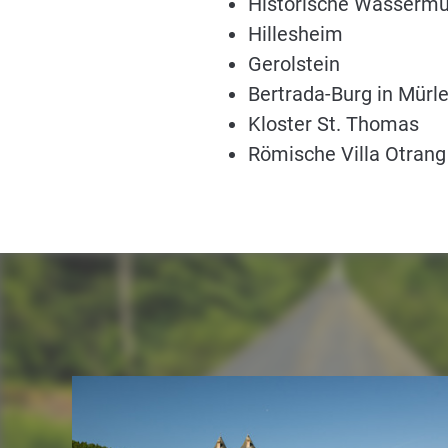
Historische Wassermüh
Hillesheim
Gerolstein
Bertrada-Burg in Mürl
Kloster St. Thomas
Römische Villa Otrang