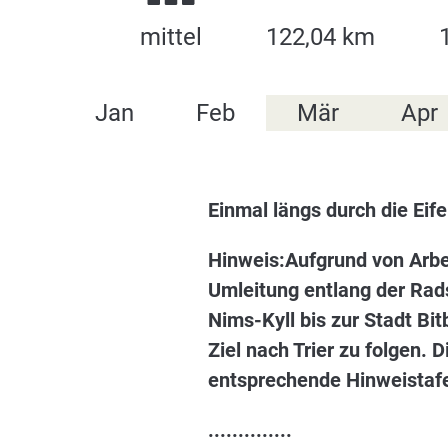
mittel
122,04 km
Jan
Feb
Mär
Apr
Einmal längs durch die Eife
Hinweis:Aufgrund von Arbei
Umleitung entlang der Rad
Nims-Kyll bis zur Stadt B
Ziel nach Trier zu folgen. 
entsprechende Hinweistafel
..............