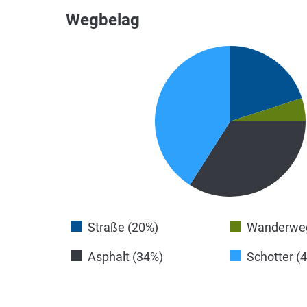
Wegbelag
Straße (20%)
Wanderweg
Asphalt (34%)
Schotter (