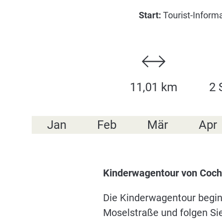
Start:
Tourist-Inform
11,01 km
2 
Jan
Feb
Mär
Apr
Kinderwagentour von Coch
Die Kinderwagentour begin
Moselstraße und folgen Sie