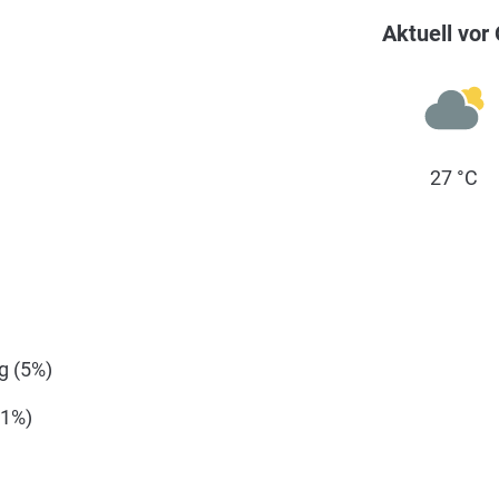
Aktuell vor 
27 °C
 (5%)
41%)