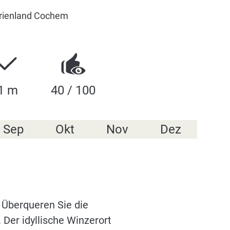
erienland Cochem
1 m
40 / 100
Sep
Okt
Nov
Dez
 Überqueren Sie die
Der idyllische Winzerort