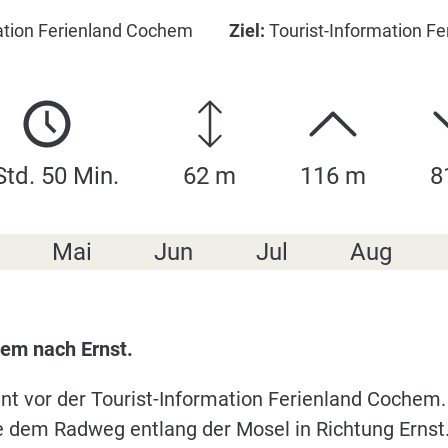
ation Ferienland Cochem
Ziel:
Tourist-Information F
Std. 50 Min.
62 m
116 m
8
Mai
Jun
Jul
Aug
em nach Ernst.
nt vor der Tourist-Information Ferienland Cochem.
 dem Radweg entlang der Mosel in Richtung Ernst. 