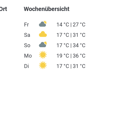
Ort
Wochenübersicht
Fr
14 °C | 27 °C
Sa
17 °C | 31 °C
So
17 °C | 34 °C
Mo
19 °C | 36 °C
Di
17 °C | 31 °C