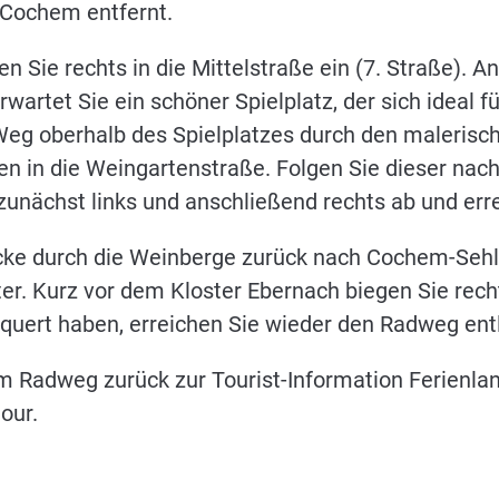
 Cochem entfernt.
 Sie rechts in die Mittelstraße ein (7. Straße). 
erwartet Sie ein schöner Spielplatz, der sich ideal f
 Weg oberhalb des Spielplatzes durch den maleris
en in die Weingartenstraße. Folgen Sie dieser nach
zunächst links und anschließend rechts ab und er
recke durch die Weinberge zurück nach Cochem-Sehl
r. Kurz vor dem Kloster Ebernach biegen Sie rech
quert haben, erreichen Sie wieder den Radweg ent
em Radweg zurück zur Tourist-Information Ferienl
our.