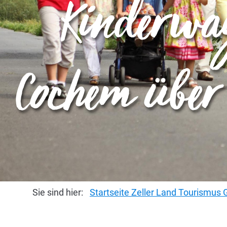
Kinderwag
Cochem über
Sie sind hier:
Startseite Zeller Land Tourismu