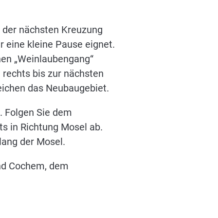
An der nächsten Kreuzung
ür eine kleine Pause eignet.
chen „Weinlaubengang“
 rechts bis zur nächsten
reichen das Neubaugebiet.
. Folgen Sie dem
ts in Richtung Mosel ab.
lang der Mosel.
and Cochem, dem