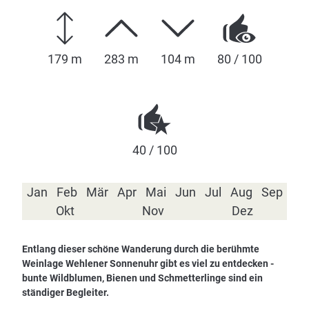
179 m
283 m
104 m
80 / 100
40 / 100
Jan
Feb
Mär
Apr
Mai
Jun
Jul
Aug
Sep
Okt
Nov
Dez
Entlang dieser schöne Wanderung durch die berühmte
Weinlage Wehlener Sonnenuhr gibt es viel zu entdecken -
bunte Wildblumen, Bienen und Schmetterlinge sind ein
ständiger Begleiter.