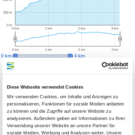
100 m
0 m
0 km
1 km
2 km
3 km
0 km
1 km
2 km
3 km
0 km
4 km
Allgemeine Informationen
Diese Webseite verwendet Cookies
Wir verwenden Cookies, um Inhalte und Anzeigen zu
Wegbeschreibung
personalisieren, Funktionen für soziale Medien anbieten
zu können und die Zugriffe auf unsere Website zu
Sicherheitshinweise
analysieren. Außerdem geben wir Informationen zu Ihrer
Verwendung unserer Website an unsere Partner für
soziale Medien, Werbung und Analysen weiter. Unsere
Ausrüstung