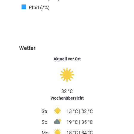
Pfad (7%)
Wetter
Aktuell vor Ort
32 °C
Wochenübersicht
Sa
13 °C | 32 °C
So
19 °C | 35 °C
Mo
18 °C | 34 °C