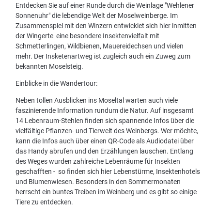
Entdecken Sie auf einer Runde durch die Weinlage "Wehlener
Sonnenuhr" die lebendige Welt der Moselweinberge. Im
Zusammenspiel mit den Winzern entwicklet sich hier inmitten
der Wingerte eine besondere Insektenvielfalt mit
Schmetterlingen, Wildbienen, Mauereidechsen und vielen
mehr. Der Insketenartweg ist zugleich auch ein Zuweg zum
bekannten Moselsteig.
Einblicke in die Wandertour:
Neben tollen Ausblicken ins Moseltal warten auch viele
faszinierende Information rundum die Natur. Auf insgesamt
14 Lebenraum-Stehlen finden sich spannende Infos über die
vielfältige Pflanzen- und Tierwelt des Weinbergs. Wer möchte,
kann die Infos auch über einen QR-Code als Audiodatei über
das Handy abrufen und den Erzählungen lauschen. Entlang
des Weges wurden zahlreiche Lebenräume für Insekten
geschafften - so finden sich hier Lebenstürme, Insektenhotels
und Blumenwiesen. Besonders in den Sommermonaten
herrscht ein buntes Treiben im Weinberg und es gibt so einige
Tiere zu entdecken.