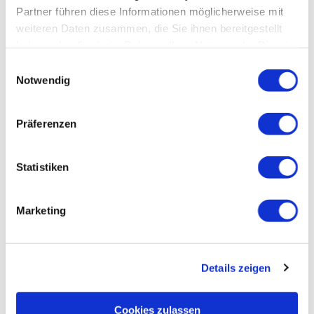
Partner führen diese Informationen möglicherweise mit
weiteren Daten zusammen, die Sie ihnen bereitgestellt
Tipp des Autors
haben oder die sie im Rahmen Ihrer Nutzung der Dienste
gesammelt haben.
Einwilligungsauswahl
Anfahrt
Notwendig
Parken
Präferenzen
Öffentliche Verkehrsmittel
Statistiken
Literatur
Marketing
Karten
Details zeigen
Weitere Informationen
Cookies zulassen