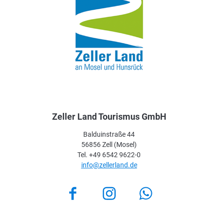
Zeller Land Tourismus GmbH
Balduinstraße 44
56856 Zell (Mosel)
Tel. +49 6542 9622-0
info@zellerland.de
Facebook
Instagram