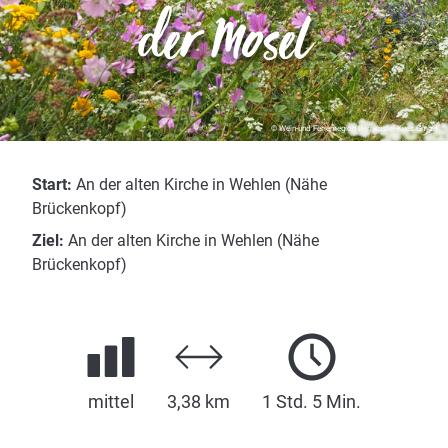
der Mosel
© Wein-und Ferienregion Bernkastel-Kues GmbH
Start:
An der alten Kirche in Wehlen (Nähe
Brückenkopf)
Ziel:
An der alten Kirche in Wehlen (Nähe
Brückenkopf)
mittel
3,38 km
1 Std. 5 Min.