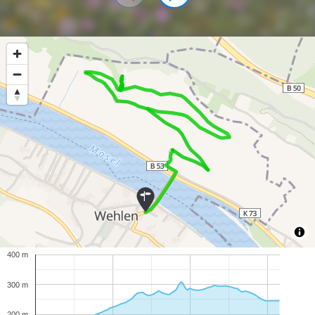
400 m
300 m
200 m