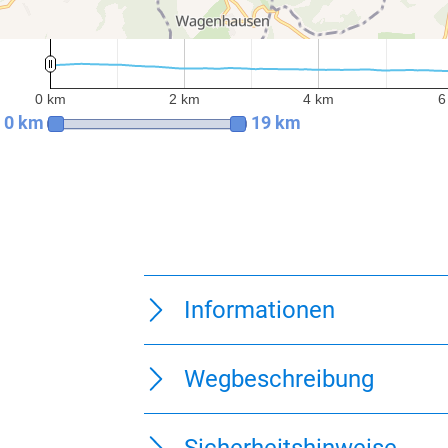
600 m
400 m
200 m
0 m
0 km
2 km
4 km
6
0 km
2 km
4 km
6
0 km
19 km