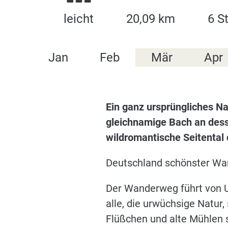
leicht
20,09 km
6 S
Jan
Feb
Mär
Apr
Ein ganz ursprüngliches Na
gleichnamige Bach an desse
wildromantische Seitental 
Deutschland schönster W
Der Wanderweg führt von U
alle, die urwüchsige Natur
Flüßchen und alte Mühlen s