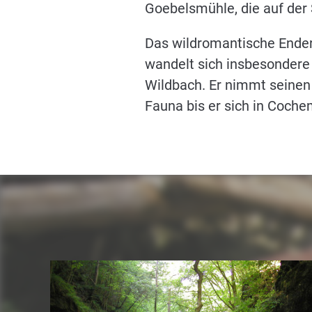
Goebelsmühle, die auf der S
Das wildromantische Endert
wandelt sich insbesondere
Wildbach. Er nimmt seinen 
Fauna bis er sich in Coche