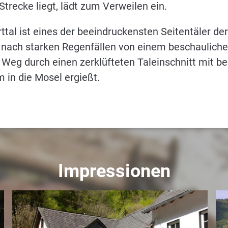
trecke liegt, lädt zum Verweilen ein.
tal ist eines der beeindruckensten Seitentäler de
 nach starken Regenfällen von einem beschauliche
Weg durch einen zerklüfteten Taleinschnitt mit b
m in die Mosel ergießt.
Impressionen