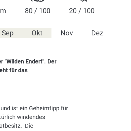
 m
80 / 100
20 / 100
Sep
Okt
Nov
Dez
r "Wilden Endert". Der
eht für das
nd ist ein Geheimtipp für
atürlich windendes
atbesitz. Die