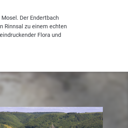
r Mosel. Der Endertbach
n Rinnsal zu einem echten
eeindruckender Flora und