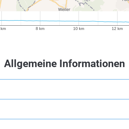
 km
8 km
10 km
12 km
 km
8 km
10 km
12 km
Allgemeine Informationen