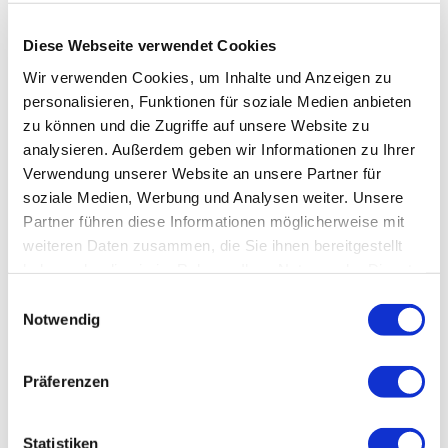
Ausrüstung
Diese Webseite verwendet Cookies
Wir verwenden Cookies, um Inhalte und Anzeigen zu
Tipp des Autors
personalisieren, Funktionen für soziale Medien anbieten
zu können und die Zugriffe auf unsere Website zu
Anfahrt
analysieren. Außerdem geben wir Informationen zu Ihrer
Verwendung unserer Website an unsere Partner für
soziale Medien, Werbung und Analysen weiter. Unsere
Parken
Partner führen diese Informationen möglicherweise mit
weiteren Daten zusammen, die Sie ihnen bereitgestellt
Öffentliche Verkehrsmittel
haben oder die sie im Rahmen Ihrer Nutzung der Dienste
gesammelt haben.
Einwilligungsauswahl
Notwendig
Literatur
Präferenzen
Karten
Statistiken
Weitere Informationen