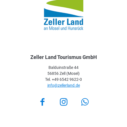
Zeller Land Tourismus GmbH
Balduinstraße 44
56856 Zell (Mosel)
Tel. +49 6542 9622-0
info@zellerland.de
Facebook
Instagram