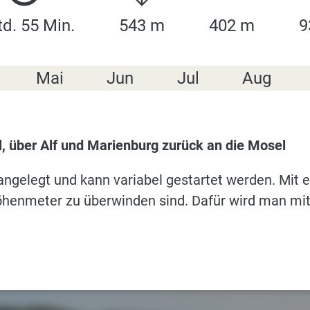
td. 55 Min.
543 m
402 m
9
Mai
Jun
Jul
Aug
l, über Alf und Marienburg zurück an die Mosel
 angelegt und kann variabel gestartet werden. Mit 
Höhenmeter zu überwinden sind. Dafür wird man mit