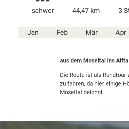
schwer
44,47 km
3 S
Jan
Feb
Mär
Apr
aus dem Moseltal ins Alfta
Die Route ist als Rundtour
zu fahren, da hier einige 
Moseltal belohnt