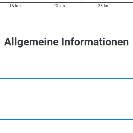
15 km
20 km
25 km
Allgemeine Informationen