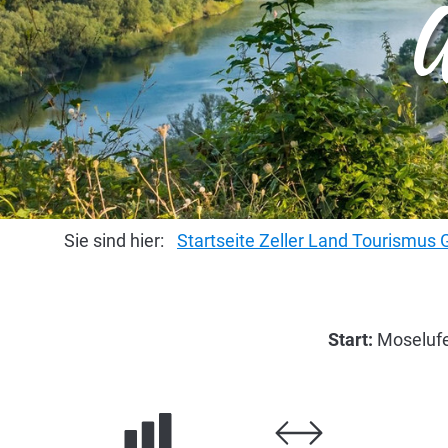
Sie sind hier:
Startseite Zeller Land Tourismu
Start:
Moselufe