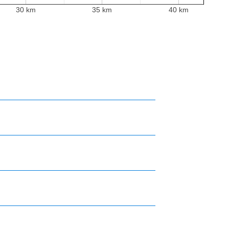
30 km
35 km
40 km