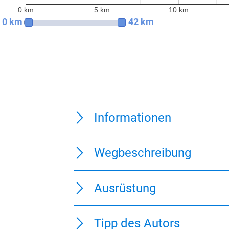
0 km
5 km
10 km
0 km
42 km
Informationen
Wegbeschreibung
Ausrüstung
Tipp des Autors