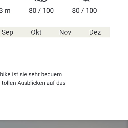
3 m
80 / 100
80 / 100
Sep
Okt
Nov
Dez
ebike ist sie sehr bequem
 tollen Ausblicken auf das