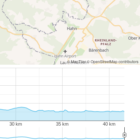
© MapTiler
© OpenStreetMap contributors
30 km
35 km
40 km