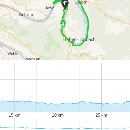
15 km
20 km
25 km