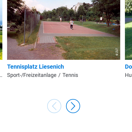
T
© ZLT
Tennisplatz Liesenich
Do
Sport-/Freizeitanlage
Tennis
Hu