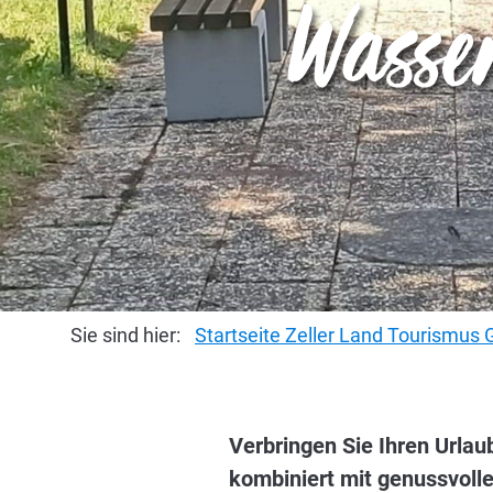
Wasse
Sie sind hier:
Startseite Zeller Land Tourismu
Verbringen Sie Ihren Urlau
kombiniert mit genussvoll