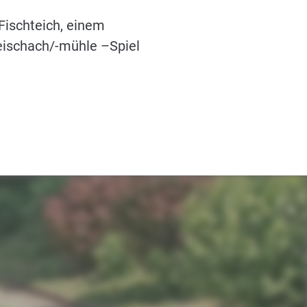
Fischteich, einem
eischach/-mühle –Spiel