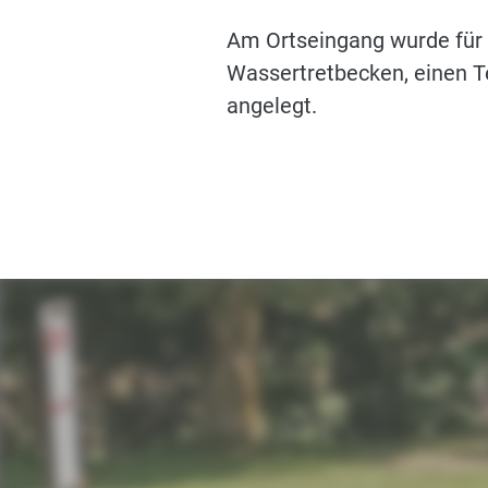
Am Ortseingang wurde für 
Wassertretbecken, einen T
angelegt.