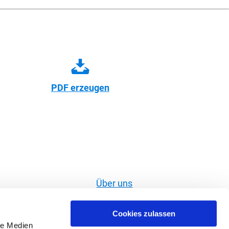
PDF erzeugen
Über uns
Widerruf erklären
Cookies zulassen
Impressum
le Medien