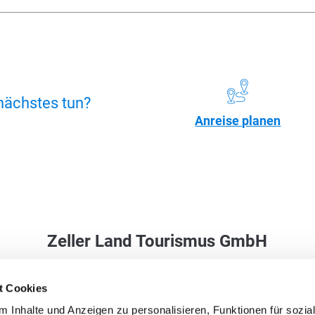
nächstes tun?
Anreise planen
Zeller Land Tourismus GmbH
Balduinstraße 44
t Cookies
56856 Zell (Mosel)
 Inhalte und Anzeigen zu personalisieren, Funktionen für sozia