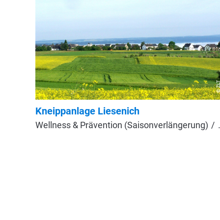
© ZL
Kneippanlage Liesenich
Wellness & Prävention (Saisonverlängerung)
Gesundheitseinrichtungen