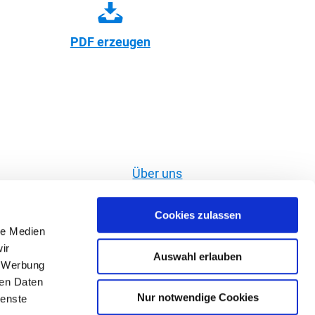
PDF erzeugen
Über uns
Widerruf erklären
Cookies zulassen
Impressum
le Medien
Datenschutz
ir
Auswahl erlauben
, Werbung
Bilddatenbank
ren Daten
Gastgeberservice
Nur notwendige Cookies
ienste