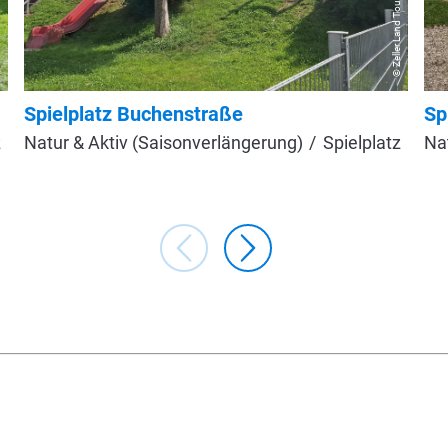
© Zeller Land Tourismus GmbH
Spielplatz Buchenstraße
Sp
z
Natur & Aktiv (Saisonverlängerung)
Spielplatz
Na