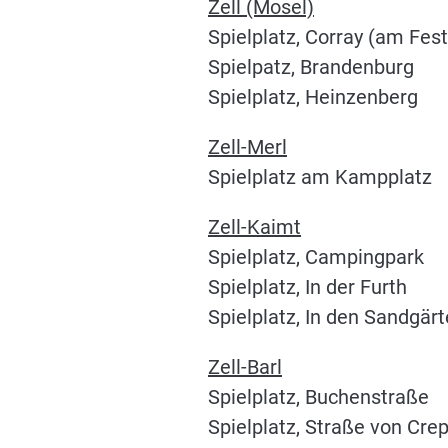
Zell (Mosel)
Spielplatz, Corray (am Fes
Spielpatz, Brandenburg
Spielplatz, Heinzenberg
Zell-Merl
Spielplatz am Kampplatz
Zell-Kaimt
Spielplatz, Campingpark
Spielplatz, In der Furth
Spielplatz, In den Sandgär
Zell-Barl
Spielplatz, Buchenstraße
Spielplatz, Straße von Cre