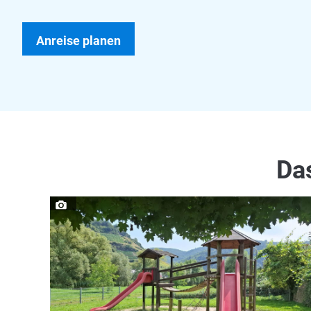
Anreise planen
Das