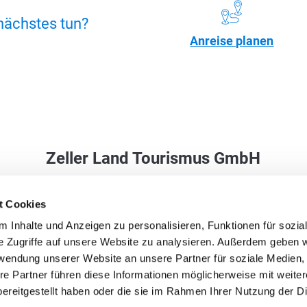
nächstes tun?
Anreise planen
Zeller Land Tourismus GmbH
Balduinstraße 44
t Cookies
56856 Zell (Mosel)
 Inhalte und Anzeigen zu personalisieren, Funktionen für sozia
Tel. +49 6542 9622-0
e Zugriffe auf unsere Website zu analysieren. Außerdem geben w
info@zellerland.de
rwendung unserer Website an unsere Partner für soziale Medien
re Partner führen diese Informationen möglicherweise mit weite
ereitgestellt haben oder die sie im Rahmen Ihrer Nutzung der D
Facebook
Instagram