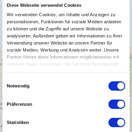
Diese Webseite verwendet Cookies
Wir verwenden Cookies, um Inhalte und Anzeigen zu
Anreise planen
personalisieren, Funktionen für soziale Medien anbieten
zu können und die Zugriffe auf unsere Website zu
analysieren. Außerdem geben wir Informationen zu Ihrer
Verwendung unserer Website an unsere Partner für
soziale Medien, Werbung und Analysen weiter. Unsere
Partner führen diese Informationen möglicherweise mit
weiteren Daten zusammen, die Sie ihnen bereitgestellt
haben oder die sie im Rahmen Ihrer Nutzung der Dienste
gesammelt haben.
Einwilligungsauswahl
Notwendig
Präferenzen
Statistiken