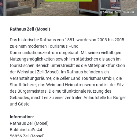
© Zeller Land Tourismus GmbH
Rathaus Zell (Mosel)
Das historische Rathaus von 1881, wurde von 2003 bis 2005
zu einem modernen Tourismus –und
Kommunikationszentrum umgebaut. Mit seinen vielfältigen
Nutzungsmöglichkeiten sowohl im städtischen als auch im
touristischen Bereich unterstreicht es die Mittelpunktfunktion
der Weinstadt Zell (Mosel). Im Rathaus befinden sich
Veranstaltungsräume, die Zeller Land Tourismus GmbH, die
Stadtbücherei, das Wein-und Heimatmuseum und ist der Sitz
des Bürgermeisters. Die multifunktionale Nutzung des
Gebäudes, macht es zu einer zentralen Anlaufstelle für Bürger
und Gäste.
Information:
Rathaus Zell (Mosel)
Balduinstraße 44
56856 Zell (Mosel)