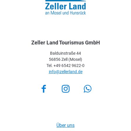
Zeller Land Tourismus GmbH
Balduinstraße 44
56856 Zell (Mosel)
Tel. +49 6542 9622-0
info@zellerland.de
Facebook
Instagram
Über uns