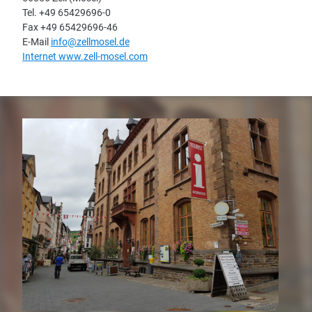
Tel. +49 65429696-0
Fax +49 65429696-46
E-Mail
info@zellmosel.de
Internet www.zell-mosel.com