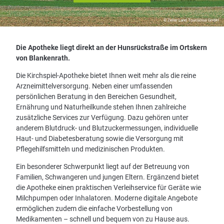
© Zeller Land Tourismus GmbH
Die Apotheke liegt direkt an der Hunsrückstraße im Ortskern
von Blankenrath.
Die Kirchspiel-Apotheke bietet Ihnen weit mehr als die reine
Arzneimittelversorgung. Neben einer umfassenden
persönlichen Beratung in den Bereichen Gesundheit,
Ernährung und Naturheilkunde stehen Ihnen zahlreiche
zusätzliche Services zur Verfügung. Dazu gehören unter
anderem Blutdruck- und Blutzuckermessungen, individuelle
Haut- und Diabetesberatung sowie die Versorgung mit
Pflegehilfsmitteln und medizinischen Produkten.
Ein besonderer Schwerpunkt liegt auf der Betreuung von
Familien, Schwangeren und jungen Eltern. Ergänzend bietet
die Apotheke einen praktischen Verleihservice für Geräte wie
Milchpumpen oder Inhalatoren. Moderne digitale Angebote
ermöglichen zudem die einfache Vorbestellung von
Medikamenten – schnell und bequem von zu Hause aus.