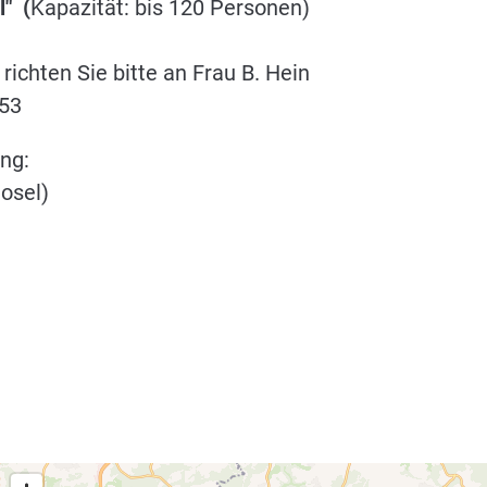
l" (
Kapazität: bis 120 Personen)
 richten Sie bitte an Frau B. Hein
253
ng:
osel)