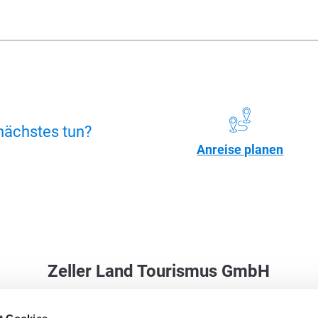
nächstes tun?
Anreise planen
Zeller Land Tourismus GmbH
Balduinstraße 44