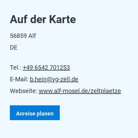
Auf der Karte
56859 Alf
DE
Tel.:
+49 6542 701253
E-Mail:
b.hein@vg-zell.de
Webseite:
www.alf-mosel.de/zeltplaetze
Anreise planen