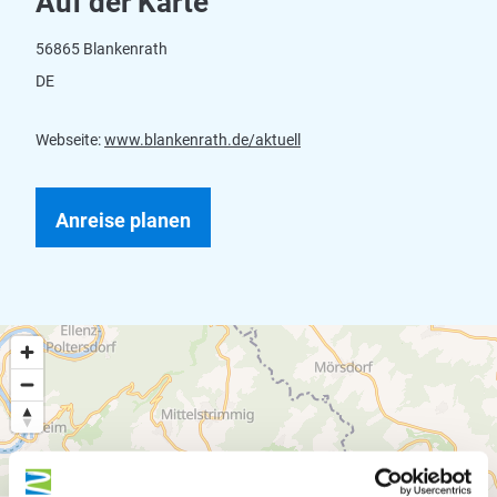
Auf der Karte
56865 Blankenrath
DE
Webseite:
www.blankenrath.de/aktuell
Anreise planen