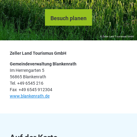
Besuch planen
© Zeller Land Tourismus GmbH
Zeller Land Tourismus GmbH
Gemeindeverwaltung Blankenrath
Im Herrengarten 5
56865 Blankenrath
Tel. +49 6545 216
Fax +49 6545 912304
www.blankenrath.de