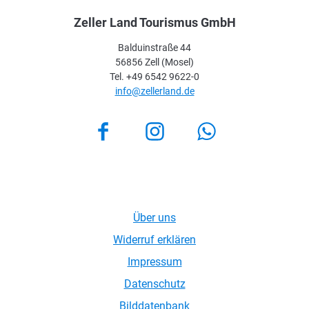
Zeller Land Tourismus GmbH
Balduinstraße 44
56856 Zell (Mosel)
Tel. +49 6542 9622-0
info@zellerland.de
Facebook
Instagram
Über uns
Widerruf erklären
Impressum
Datenschutz
Bilddatenbank