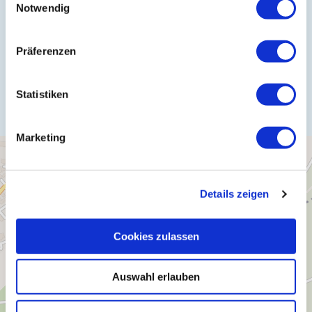
Notwendig
Webseite:
gemeinde-grenderich.de/barfusspark
Präferenzen
Anreise planen
Statistiken
Marketing
Details zeigen
Cookies zulassen
Auswahl erlauben