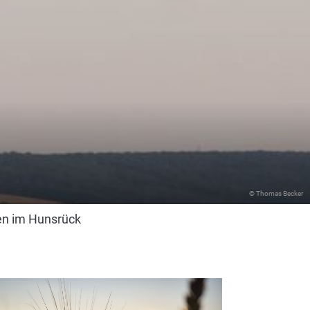
© Thomas Becker
n im Hunsrück