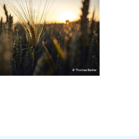
© Thomas Becker