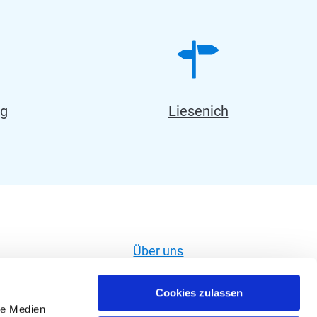
ig
Liesenich
Über uns
Widerruf erklären
Cookies zulassen
Impressum
le Medien