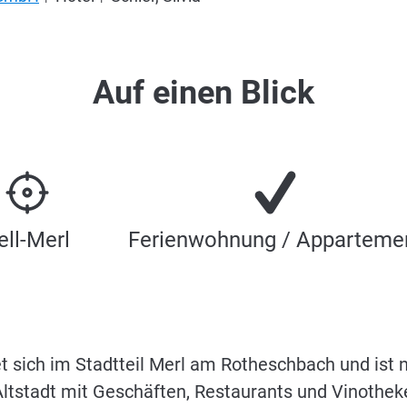
Auf einen Blick
ell-Merl
Ferienwohnung / Apparteme
t sich im Stadtteil Merl am Rotheschbach und ist 
 Altstadt mit Geschäften, Restaurants und Vinotheke