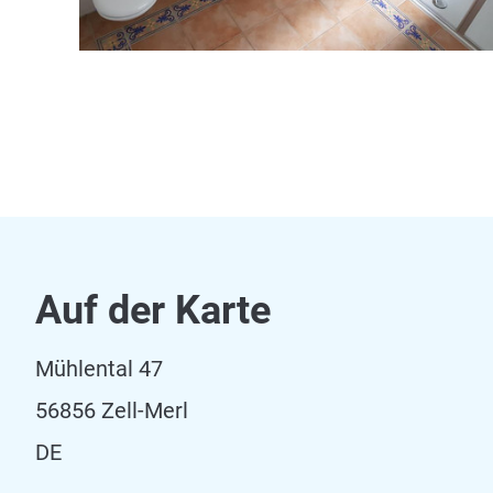
Auf der Karte
Mühlental 47
56856 Zell-Merl
DE