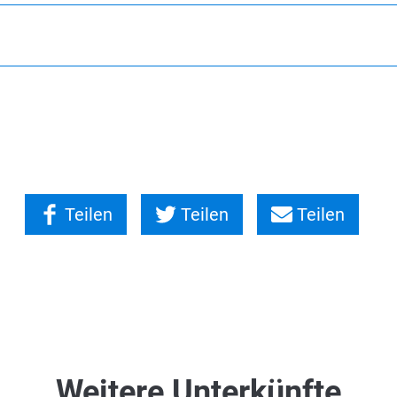
Teilen
Teilen
Teilen
Weitere Unterkünfte