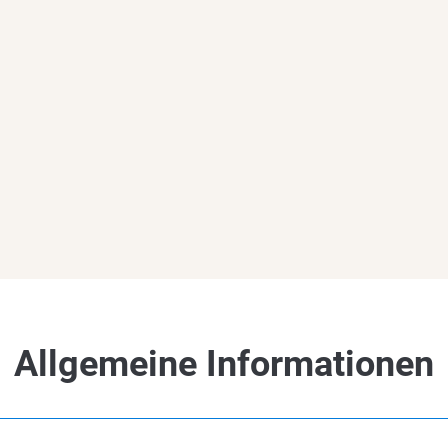
Allgemeine Informationen