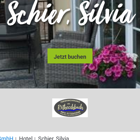
Schier, Silvia
Jetzt buchen
s GmbH
Hotel
Schier, Silvia