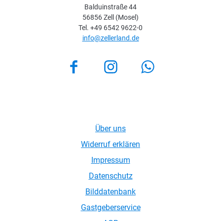
Balduinstraße 44
56856 Zell (Mosel)
Tel. +49 6542 9622-0
info@zellerland.de
Facebook
Instagram
Über uns
Widerruf erklären
Impressum
Datenschutz
Bilddatenbank
Gastgeberservice