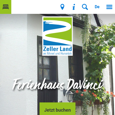
De
Ferienhaus DaVinci
Jetzt buchen