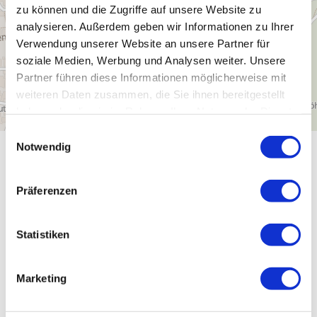
zu können und die Zugriffe auf unsere Website zu
analysieren. Außerdem geben wir Informationen zu Ihrer
Verwendung unserer Website an unsere Partner für
soziale Medien, Werbung und Analysen weiter. Unsere
Partner führen diese Informationen möglicherweise mit
weiteren Daten zusammen, die Sie ihnen bereitgestellt
haben oder die sie im Rahmen Ihrer Nutzung der Dienste
gesammelt haben.
Einwilligungsauswahl
Notwendig
Allgemeine Informationen
Präferenzen
Eignung
Statistiken
Fremdsprachen
Marketing
Leistungsträger-Typ