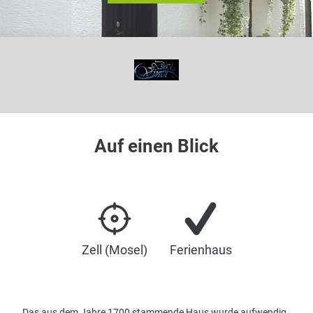
Auf einen Blick
Zell (Mosel)
Ferienhaus
Das aus dem Jahre 1700 stammende Haus wurde aufwendig