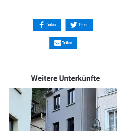
Teilen
Teilen
Teilen
Weitere Unterkünfte