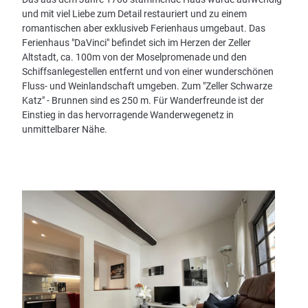
und mit viel Liebe zum Detail restauriert und zu einem
romantischen aber exklusiveb Ferienhaus umgebaut. Das
Ferienhaus "DaVinci" befindet sich im Herzen der Zeller
Altstadt, ca. 100m von der Moselpromenade und den
Schiffsanlegestellen entfernt und von einer wunderschönen
Fluss- und Weinlandschaft umgeben. Zum "Zeller Schwarze
Katz" - Brunnen sind es 250 m. Für Wanderfreunde ist der
Einstieg in das hervorragende Wanderwegenetz in
unmittelbarer Nähe.