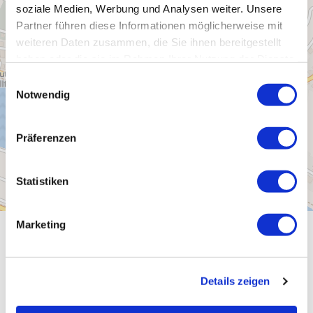
soziale Medien, Werbung und Analysen weiter. Unsere
Partner führen diese Informationen möglicherweise mit
weiteren Daten zusammen, die Sie ihnen bereitgestellt
haben oder die sie im Rahmen Ihrer Nutzung der Dienste
gesammelt haben.
Einwilligungsauswahl
Notwendig
Präferenzen
Statistiken
Marketing
Allgemeine Informationen
Details zeigen
Öffnungszeiten