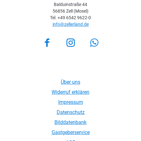
Balduinstraße 44
56856 Zell (Mosel)
Tel. +49 6542 9622-0
info@zellerland.de
Facebook
Instagram
Über uns
Widerruf erklären
Impressum
Datenschutz
Bilddatenbank
Gastgeberservice