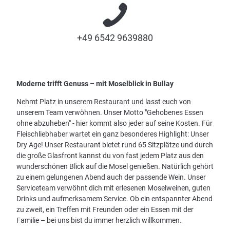
+49 6542 9639880
Moderne trifft Genuss – mit Moselblick in Bullay
Nehmt Platz in unserem Restaurant und lasst euch von
unserem Team verwöhnen. Unser Motto "Gehobenes Essen
ohne abzuheben" - hier kommt also jeder auf seine Kosten. Für
Fleischliebhaber wartet ein ganz besonderes Highlight: Unser
Dry Age! Unser Restaurant bietet rund 65 Sitzplätze und durch
die große Glasfront kannst du von fast jedem Platz aus den
wunderschönen Blick auf die Mosel genießen. Natürlich gehört
zu einem gelungenen Abend auch der passende Wein. Unser
Serviceteam verwöhnt dich mit erlesenen Moselweinen, guten
Drinks und aufmerksamem Service. Ob ein entspannter Abend
zu zweit, ein Treffen mit Freunden oder ein Essen mit der
Familie – bei uns bist du immer herzlich willkommen.