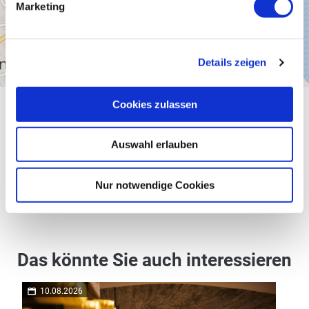
Marketing
Details zeigen
Cookies zulassen
Allgemeine Informationen
Auswahl erlauben
Preisinformationen
Nur notwendige Cookies
Das könnte Sie auch interessieren
10.08.2026
11.