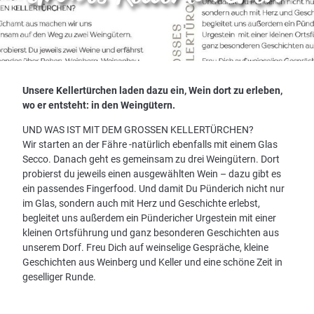
© Zeller Land Tourismus GmbH
Unsere Kellertürchen laden dazu ein, Wein dort zu erleben,
wo er entsteht: in den Weingütern.
UND WAS IST MIT DEM GROSSEN KELLERTÜRCHEN?
Wir starten an der Fähre -natürlich ebenfalls mit einem Glas
Secco. Danach geht es gemeinsam zu drei Weingütern. Dort
probierst du jeweils einen ausgewählten Wein – dazu gibt es
ein passendes Fingerfood. Und damit Du Pünderich nicht nur
im Glas, sondern auch mit Herz und Geschichte erlebst,
begleitet uns außerdem ein Pündericher Urgestein mit einer
kleinen Ortsführung und ganz besonderen Geschichten aus
unserem Dorf. Freu Dich auf weinselige Gespräche, kleine
Geschichten aus Weinberg und Keller und eine schöne Zeit in
geselliger Runde.