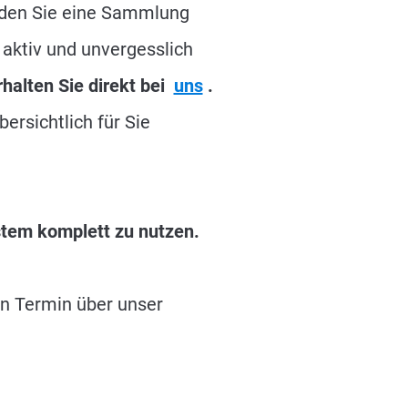
inden Sie eine Sammlung
t aktiv und unvergesslich
halten Sie direkt bei
uns
.
ersichtlich für Sie
stem komplett zu nutzen.
n Termin über unser