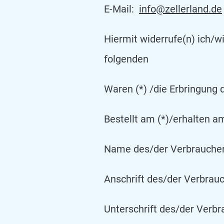
E-Mail:
info@zellerland.de
Hiermit widerrufe(n) ich/w
folgenden
Waren (*) /die Erbringung d
Bestellt am (*)/erhalten am
Name des/der Verbraucher(
Anschrift des/der Verbrauc
Unterschrift des/der Verb