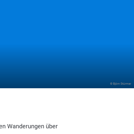
© Björn Stürmer
nden Wanderungen über