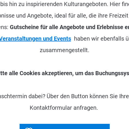
bis hin zu inspirierenden Kulturangeboten. Hier f
isse und Angebote, ideal für alle, die ihre Freizei
ens:
Gutscheine für alle Angebote und Erlebnisse er
Veranstaltungen und Events
haben wir ebenfalls üb
zusammengestellt.
 Bitte alle Cookies akzeptieren, um das Buchungssy
schtermin dabei? Über den Button können Sie Ihre
Kontaktformular anfragen.