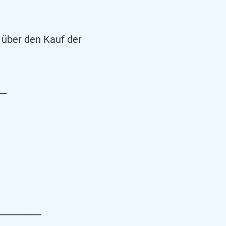
 über den Kauf der
__
__________