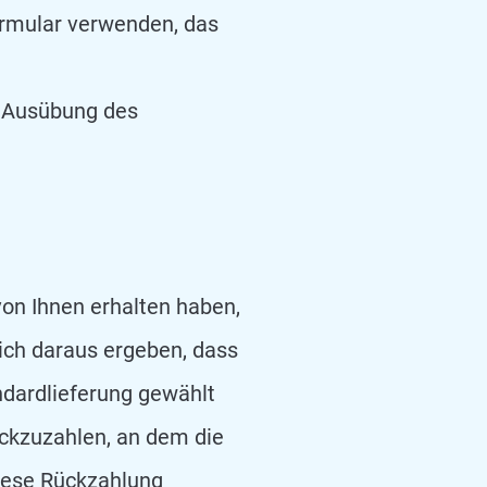
ormular verwenden, das
ie Ausübung des
von Ihnen erhalten haben,
sich daraus ergeben, dass
ndardlieferung gewählt
ckzuzahlen, an dem die
diese Rückzahlung