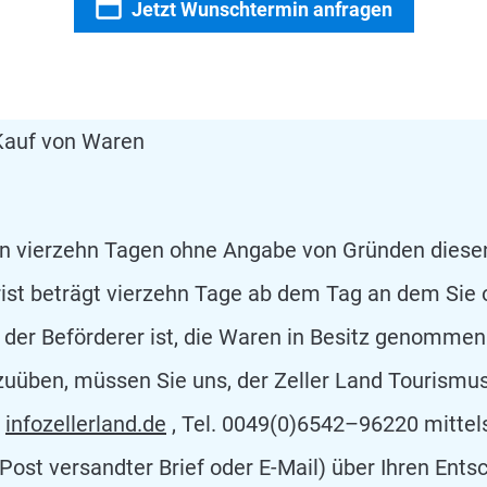
Jetzt Wunschtermin anfragen
Kauf von Waren
en vierzehn Tagen ohne Angabe von Gründen diese
rist beträgt vierzehn Tage ab dem Tag an dem Sie 
ht der Beförderer ist, die Waren in Besitz genomme
zuüben, müssen Sie uns, der Zeller Land Tourismu
infozellerland.de
, Tel. 0049(0)6542–96220 mittel
r Post versandter Brief oder E-Mail) über Ihren Ents