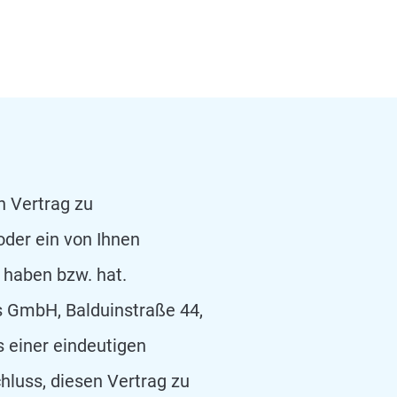
n Vertrag zu
oder ein von Ihnen
n haben bzw. hat.
s GmbH, Balduinstraße 44,
s einer eindeutigen
chluss, diesen Vertrag zu