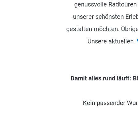
genussvolle Radtouren 
unserer schönsten Erlebn
gestalten möchten. Übrig
Unsere aktuellen
Damit alles rund läuft:
Kein passender Wun