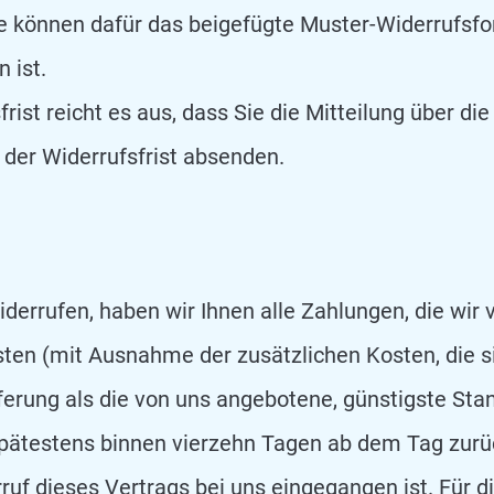
Sie können dafür das beigefügte Muster-Widerrufsf
 ist.
rist reicht es aus, dass Sie die Mitteilung über d
 der Widerrufsfrist absenden.
derrufen, haben wir Ihnen alle Zahlungen, die wir 
osten (mit Ausnahme der zusätzlichen Kosten, die 
eferung als die von uns angebotene, günstigste Sta
spätestens binnen vierzehn Tagen ab dem Tag zurü
rruf dieses Vertrags bei uns eingegangen ist. Für 