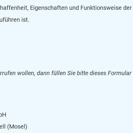
chaffenheit, Eigenschaften und Funktionsweise de
führen ist.
rufen wollen, dann füllen Sie bitte dieses Formula
mbH
ell (Mosel)