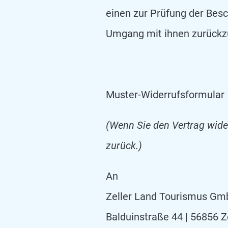
einen zur Prüfung der Bes
Umgang mit ihnen zurückzu
Muster-Widerrufsformular
(Wenn Sie den Vertrag wider
zurück.)
An
Zeller Land Tourismus G
Balduinstraße 44 | 56856 Z