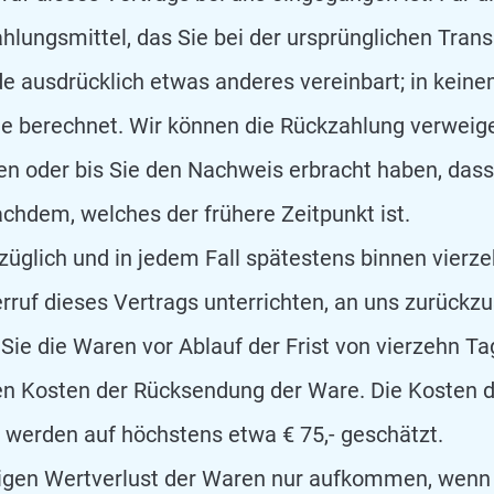
lungsmittel, das Sie bei der ursprünglichen Trans
de ausdrücklich etwas anderes vereinbart; in kein
e berechnet. Wir können die Rückzahlung verweige
en oder bis Sie den Nachweis erbracht haben, dass
chdem, welches der frühere Zeitpunkt ist.
züglich und in jedem Fall spätestens binnen vierz
rruf dieses Vertrags unterrichten, an uns zurückz
n Sie die Waren vor Ablauf der Frist von vierzehn 
ren Kosten der Rücksendung der Ware. Die Kosten d
werden auf höchstens etwa € 75,- geschätzt.
igen Wertverlust der Waren nur aufkommen, wenn 