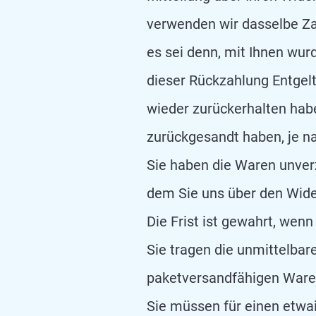
verwenden wir dasselbe Zah
es sei denn, mit Ihnen wur
dieser Rückzahlung Entgelt
wieder zurückerhalten hab
zurückgesandt haben, je na
Sie haben die Waren unver
dem Sie uns über den Wide
Die Frist ist gewahrt, wen
Sie tragen die unmittelba
paketversandfähigen Ware 
Sie müssen für einen etwa